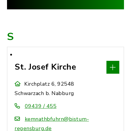
S
St. Josef Kirche
Kirchplatz 6, 92548
Schwarzach b. Nabburg
09439 / 455
kemnathbfuhrn@bistum-
regensburg.de