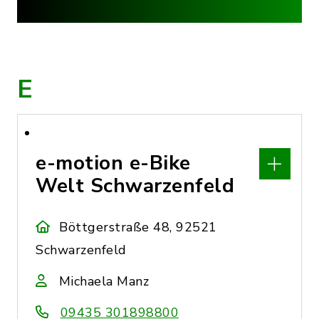
E
e-motion e-Bike
Welt Schwarzenfeld
Böttgerstraße 48, 92521
Schwarzenfeld
Michaela Manz
09435 301898800