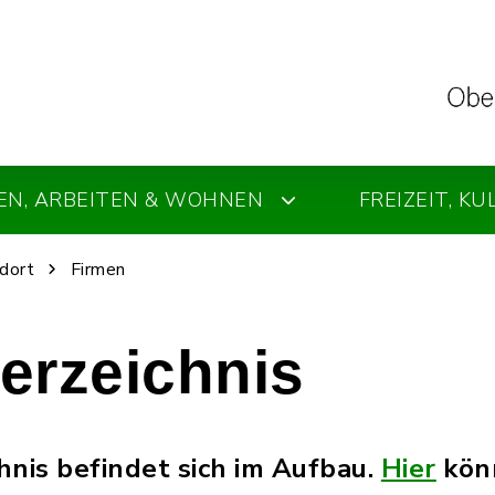
EN, ARBEITEN & WOHNEN
FREIZEIT, K
dort
Firmen
erzeichnis
hnis befindet sich im Aufbau.
Hier
könn