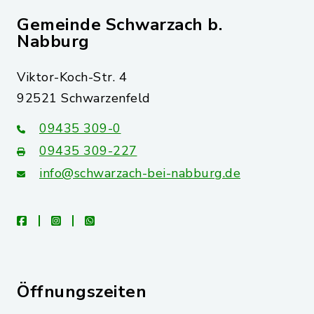
Gemeinde Schwarzach b.
Nabburg
Viktor-Koch-Str. 4
92521 Schwarzenfeld
09435 309-0
09435 309-227
info@schwarzach-bei-nabburg.de
facebook
instagram
whatsapp
Öffnungszeiten