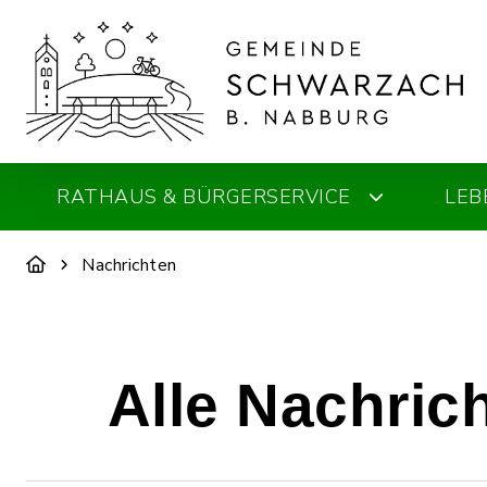
RATHAUS & BÜRGERSERVICE
LEB
Nachrichten
Alle Nachric