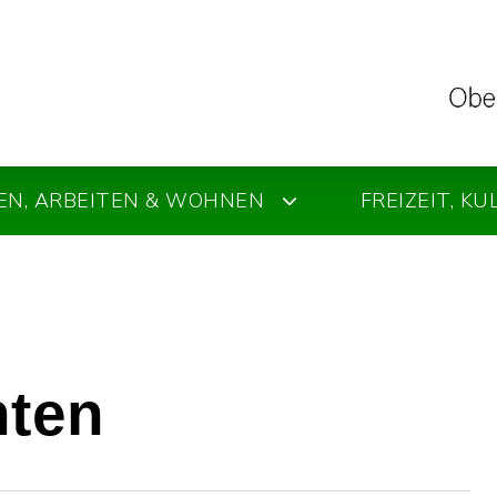
EN, ARBEITEN & WOHNEN
FREIZEIT, K
hten