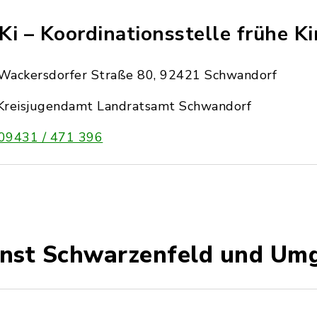
Ki – Koordinationsstelle frühe Ki
Wackersdorfer Straße 80, 92421 Schwandorf
Kreisjugendamt Landratsamt Schwandorf
09431 / 471 396
enst Schwarzenfeld und U