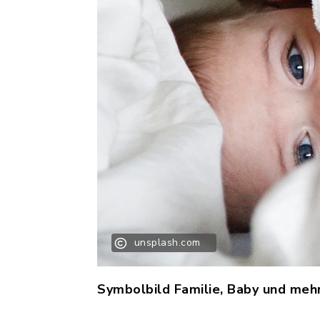
unsplash.com
Symbolbild Familie, Baby und meh