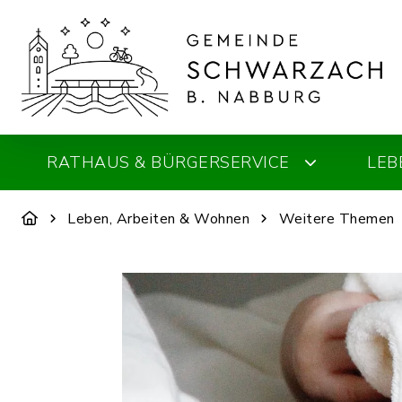
RATHAUS & BÜRGERSERVICE
LEB
Leben, Arbeiten & Wohnen
Weitere Themen