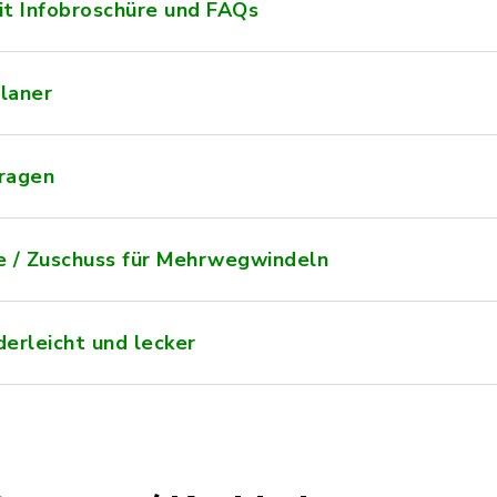
it Infobroschüre und FAQs
laner
tragen
 / Zuschuss für Mehrwegwindeln
derleicht und lecker