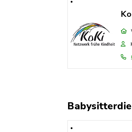
Ko
Babysitterdi