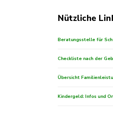
Nützliche Lin
Beratungsstelle für Sc
Checkliste nach der Ge
Übersicht Familienleist
Kindergeld: Infos und O