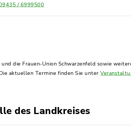
09435 / 6999500
 und die Frauen-Union Schwarzenfeld sowie weitere
Die aktuellen Termine finden Sie unter
Veranstalt
lle des Landkreises