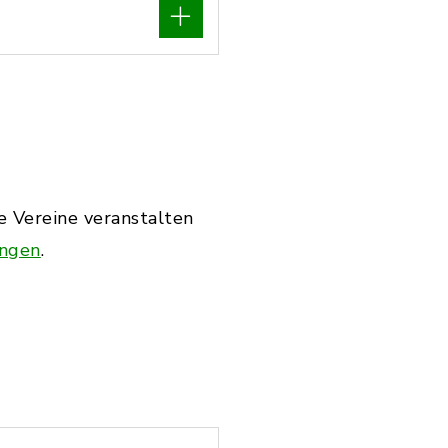
 Vereine veranstalten
ungen
.