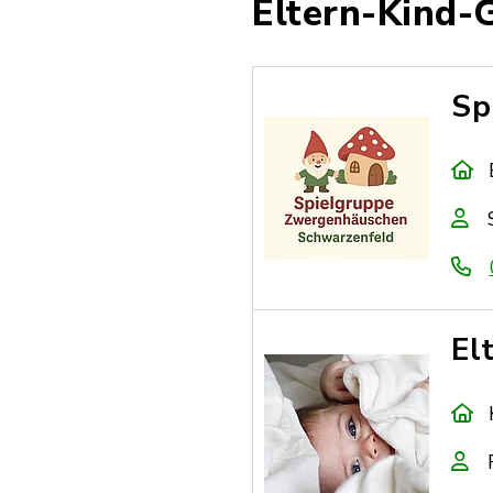
Eltern-Kind-
Sp
El