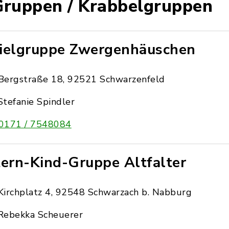
Gruppen / Krabbelgruppen
ielgruppe Zwergenhäuschen
Bergstraße 18, 92521 Schwarzenfeld
Stefanie Spindler
0171 / 7548084
tern-Kind-Gruppe Altfalter
Kirchplatz 4, 92548 Schwarzach b. Nabburg
Rebekka Scheuerer