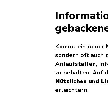
Informati
gebackene
Kommt ein neuer M
sondern oft auch 
Anlaufstellen, In
zu behalten. Auf 
Nützliches und Li
erleichtern.