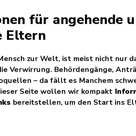
onen für angehende u
 Eltern
ensch zur Welt, ist meist nicht nur d
die Verwirrung. Behördengänge, Antr
foquellen – da fällt es Manchem schwe
dieser Seite wollen wir kompakt
Infor
nks
bereitstellen, um den Start ins El