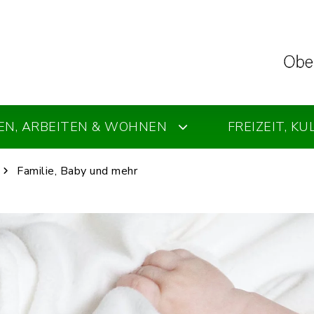
EN, ARBEITEN & WOHNEN
FREIZEIT, K
Familie, Baby und mehr