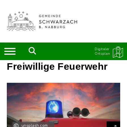
Digitaler
Ortsplan
Freiwillige Feuerwehr
unsplash.com