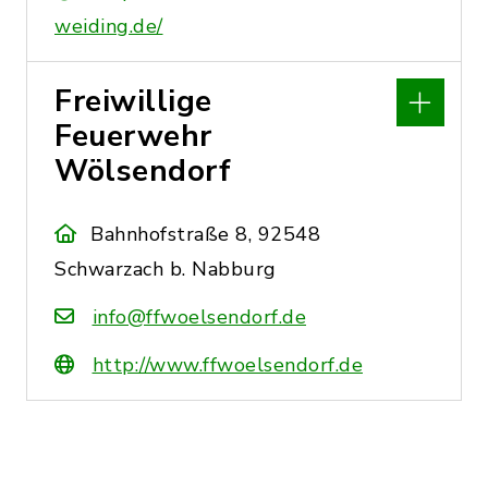
weiding.de/
Freiwillige
Feuerwehr
Wölsendorf
Bahnhofstraße 8, 92548
Schwarzach b. Nabburg
info@ffwoelsendorf.de
http://www.ffwoelsendorf.de