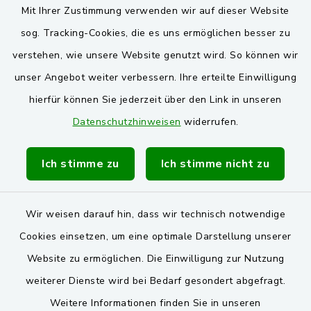
Mit Ihrer Zustimmung verwenden wir auf dieser Website
sog. Tracking-Cookies, die es uns ermöglichen besser zu
verstehen, wie unsere Website genutzt wird. So können wir
unser Angebot weiter verbessern. Ihre erteilte Einwilligung
hierfür können Sie jederzeit über den Link in unseren
Datenschutzhinweisen
widerrufen.
Ich stimme zu
Ich stimme nicht zu
Wir weisen darauf hin, dass wir technisch notwendige
Cookies einsetzen, um eine optimale Darstellung unserer
Website zu ermöglichen. Die Einwilligung zur Nutzung
Kontakt
weiterer Dienste wird bei Bedarf gesondert abgefragt.
Weitere Informationen finden Sie in unseren
Barrierefreiheit