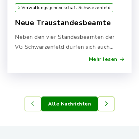
Verwaltungsgemeinschaft Schwarzenfeld
Neue Traustandesbeamte
Neben den vier Standesbeamten der
VG Schwarzenfeld dürfen sich auch
Bürgermeister zu sog.
Mehr lesen
Traustandesbeamten ausbilden lassen.
Die entsprechende…
Alle Nachrichten