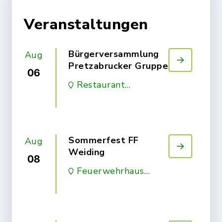
Veranstaltungen
Bürgerversammlung
Aug
Pretzabrucker Gruppe
06
Restaurant
Miesberg, Klosterstr. 4,
92521 Schwarzenfeld
Sommerfest FF
Aug
Weiding
08
Feuerwehrhaus
Weiding