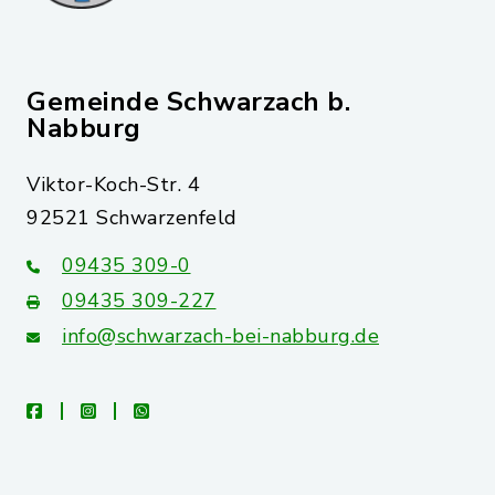
Gemeinde Schwarzach b.
Nabburg
Viktor-Koch-Str. 4
92521 Schwarzenfeld
09435 309-0
09435 309-227
info@schwarzach-bei-nabburg.de
facebook
instagram
whatsapp