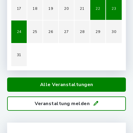
17
18
19
20
21
22
23
24
25
26
27
28
29
30
31
Alle Veranstaltungen
Veranstaltung melden