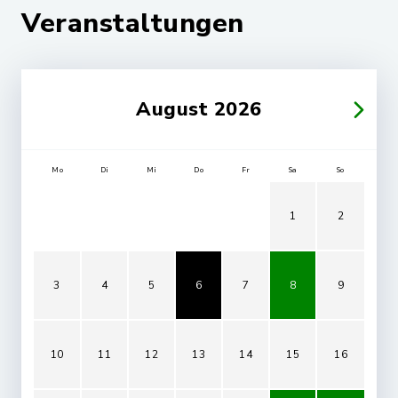
Veranstaltungen
August 2026
Mo
Di
Mi
Do
Fr
Sa
So
1
2
3
4
5
6
7
8
9
10
11
12
13
14
15
16