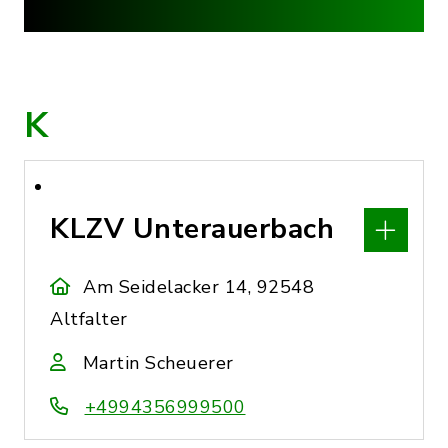
K
KLZV Unterauerbach
Am Seidelacker 14, 92548
Altfalter
Martin Scheuerer
+4994356999500