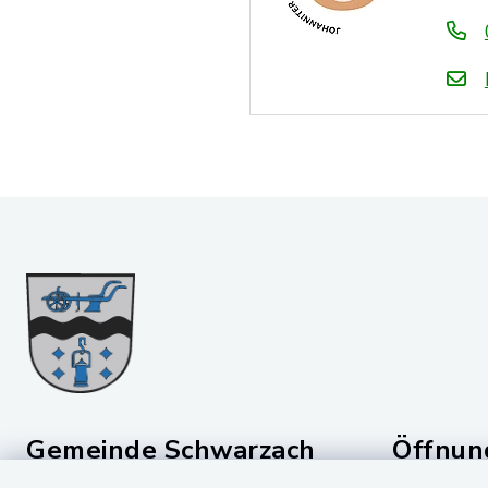
Gemeinde Schwarzach
Öffnun
b. Nabburg