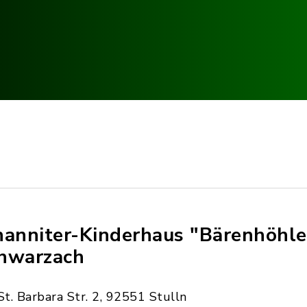
hanniter-Kinderhaus "Bärenhöhle
hwarzach
St. Barbara Str. 2, 92551 Stulln