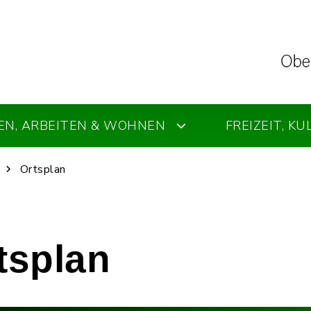
EN, ARBEITEN & WOHNEN
FREIZEIT, K
Ortsplan
rtsplan