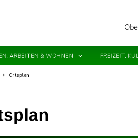
EN, ARBEITEN & WOHNEN
FREIZEIT, K
Ortsplan
rtsplan