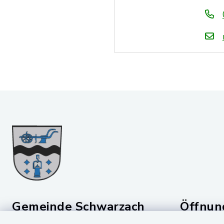
Gemeinde Schwarzach
Öffnun
b. Nabburg