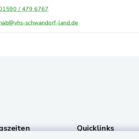
01590 / 479 6767
nab@vhs-schwandorf-land.de
gszeiten
Quicklinks