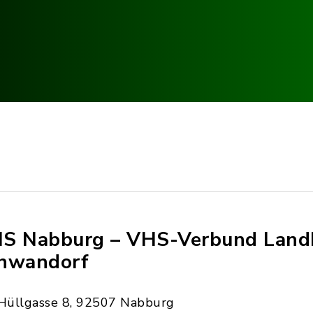
S Nabburg – VHS-Verbund Landk
hwandorf
Hüllgasse 8, 92507 Nabburg