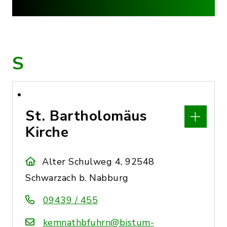
S
St. Bartholomäus
Kirche
Alter Schulweg 4, 92548
Schwarzach b. Nabburg
09439 / 455
kemnathbfuhrn@bistum-