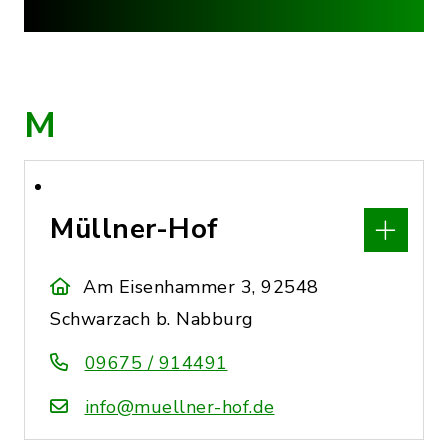
M
Müllner-Hof
Am Eisenhammer 3, 92548
Schwarzach b. Nabburg
09675 / 914491
info@muellner-hof.de