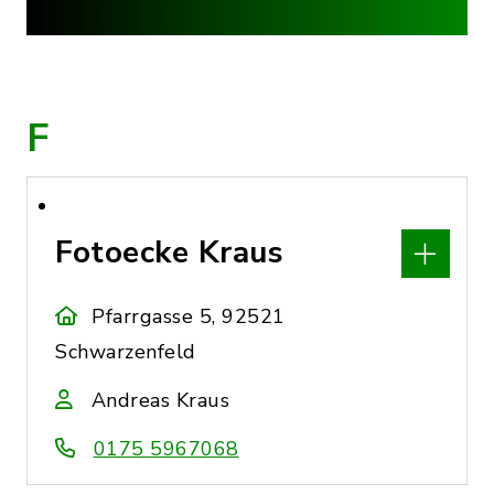
F
Fotoecke Kraus
Pfarrgasse 5, 92521
Schwarzenfeld
Andreas Kraus
0175 5967068