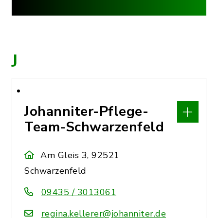
J
Johanniter-Pflege-
Team-Schwarzenfeld
Am Gleis 3, 92521
Schwarzenfeld
09435 / 3013061
regina.kellerer@johanniter.de