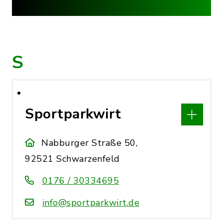
S
Sportparkwirt
Nabburger Straße 50,
92521 Schwarzenfeld
0176 / 30334695
info@sportparkwirt.de