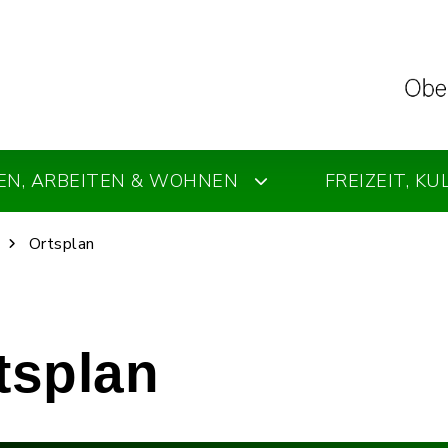
EN, ARBEITEN & WOHNEN
FREIZEIT, K
Ortsplan
rtsplan