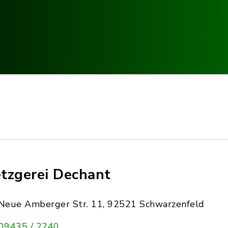
tzgerei Dechant
Neue Amberger Str. 11, 92521 Schwarzenfeld
09435 / 2240