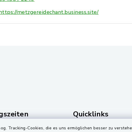
https://metzgereidechant.business.site/
gszeiten
Quicklinks
Freitag:
Zweckverband Wasserv
og. Tracking-Cookies, die es uns ermöglichen besser zu versteh