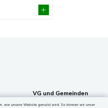
VG und Gemeinden
ersorgung
Markt Schwarzenfeld
en, wie unsere Website genutzt wird. So können wir unser