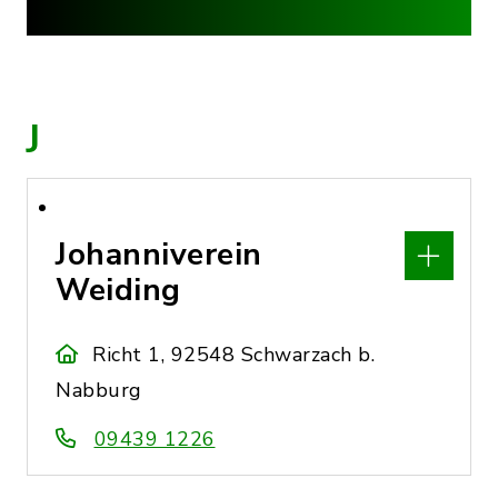
J
Johanniverein
Weiding
Richt 1, 92548 Schwarzach b.
Nabburg
09439 1226