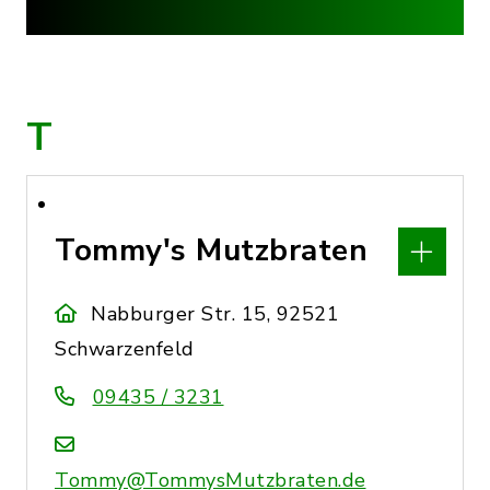
T
Tommy's Mutzbraten
Nabburger Str. 15, 92521
Schwarzenfeld
09435 / 3231
Tommy@TommysMutzbraten.de