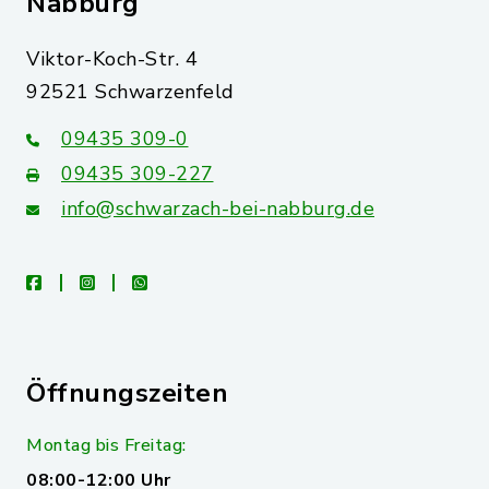
Nabburg
Viktor-Koch-Str. 4
92521 Schwarzenfeld
09435 309-0
09435 309-227
info@schwarzach-bei-nabburg.de
facebook
instagram
whatsapp
Öffnungszeiten
Montag bis Freitag:
08:00-12:00 Uhr