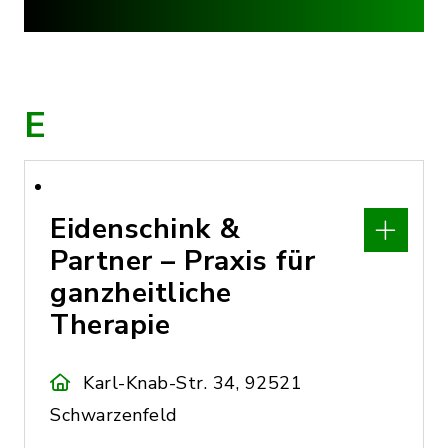
E
Eidenschink &
Partner – Praxis für
ganzheitliche
Therapie
Karl-Knab-Str. 34, 92521
Schwarzenfeld