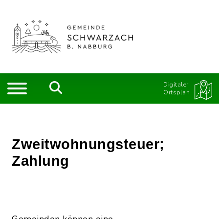
Digitaler
Ortsplan
Zweitwohnungsteuer;
Zahlung