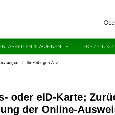
EN, ARBEITEN & WOHNEN
FREIZEIT, K
leistungen
Ihr Anliegen A-Z
- oder eID-Karte; Zurü
rung der Online-Auswei