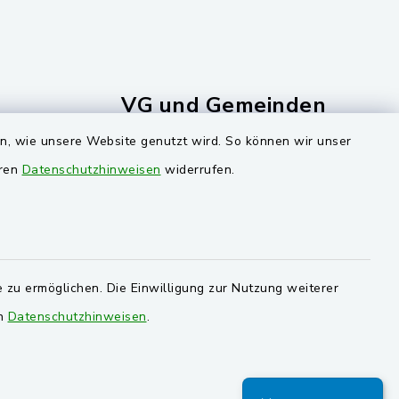
VG und Gemeinden
en, wie unsere Website genutzt wird. So können wir unser
ersorgung
Markt Schwarzenfeld
eren
Datenschutzhinweisen
widerrufen.
Gemeinde Stulln
Verwaltungsgemeinschaft
Schwarzenfeld
 zu ermöglichen. Die Einwilligung zur Nutzung weiterer
en
Datenschutzhinweisen
.