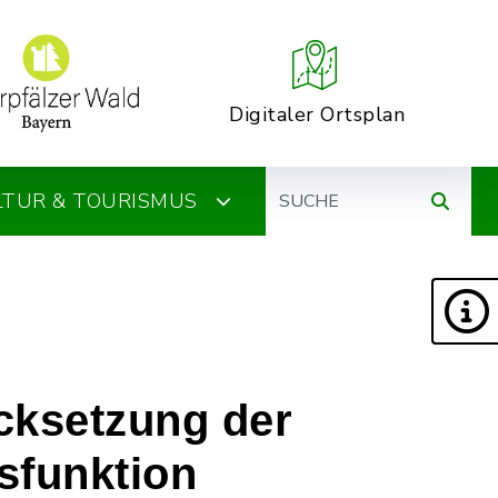
Digitaler Ortsplan
Suche
ULTUR & TOURISMUS
cksetzung der
sfunktion