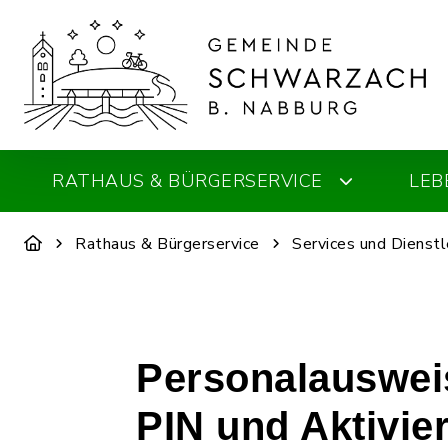
RATHAUS & BÜRGERSERVICE
LEB
Rathaus & Bürgerservice
Services und Dienst
Personalausweis
PIN und Aktivie