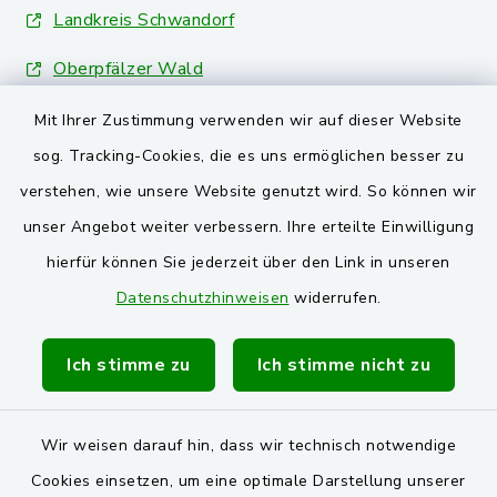
Landkreis Schwandorf
Oberpfälzer Wald
Mit Ihrer Zustimmung verwenden wir auf dieser Website
VG und Gemeinden
sog. Tracking-Cookies, die es uns ermöglichen besser zu
Markt Schwarzenfeld
verstehen, wie unsere Website genutzt wird. So können wir
unser Angebot weiter verbessern. Ihre erteilte Einwilligung
Gemeinde Stulln
hierfür können Sie jederzeit über den Link in unseren
Verwaltungsgemeinschaft Schwarzenfeld
Datenschutzhinweisen
widerrufen.
Ich stimme zu
Ich stimme nicht zu
Wir weisen darauf hin, dass wir technisch notwendige
Kontakt
Cookies einsetzen, um eine optimale Darstellung unserer