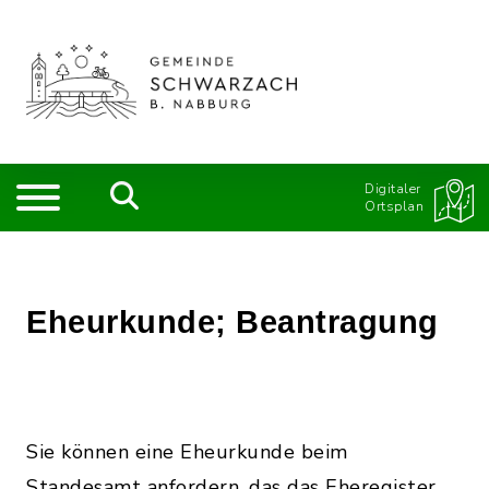
Digitaler
Ortsplan
Eheurkunde; Beantragung
Sie können eine Eheurkunde beim
Standesamt anfordern, das das Eheregister