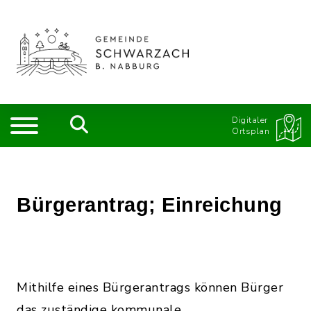
Digitaler
Ortsplan
Bürgerantrag; Einreichung
Mithilfe eines Bürgerantrags können Bürger
das zuständige kommunale