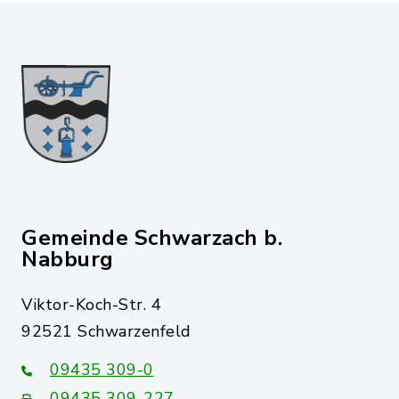
Gemeinde Schwarzach b.
Nabburg
Viktor-Koch-Str. 4
92521 Schwarzenfeld
09435 309-0
09435 309-227