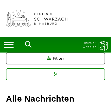
Digitaler
Ortsplan
Filter
Alle Nachrichten