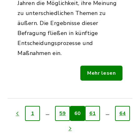
Jahren die Möglichkeit, ihre Meinung
zu unterschiedlichen Themen zu
äußern. Die Ergebnisse dieser
Befragung fließen in künftige
Entscheidungsprozesse und
Maßnahmen ein.
Mehr lesen
1
…
59
60
61
…
64