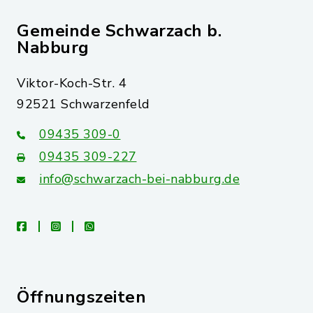
Gemeinde Schwarzach b.
Nabburg
Viktor-Koch-Str. 4
92521 Schwarzenfeld
09435 309-0
09435 309-227
info@schwarzach-bei-nabburg.de
facebook
instagram
whatsapp
Öffnungszeiten