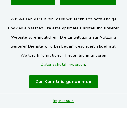
Wir weisen darauf hin, dass wir technisch notwendige
Cookies einsetzen, um eine optimale Darstellung unserer
Website zu ermöglichen. Die Einwilligung zur Nutzung
Kontakt
weiterer Dienste wird bei Bedarf gesondert abgefragt.
Weitere Informationen finden Sie in unseren
Barrierefreiheit
Datenschutzhinweisen
.
Datenschutz
Zur Kenntnis genommen
Impressum
Impressum
Sitemap
Cookie-Einstellungen