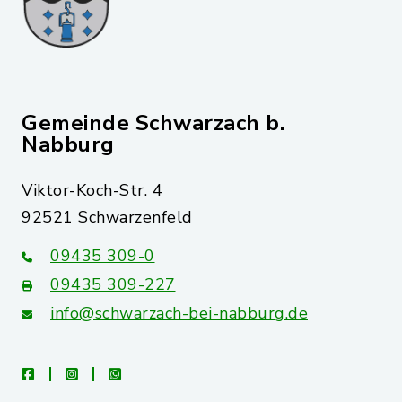
Gemeinde Schwarzach b.
Nabburg
Viktor-Koch-Str. 4
92521 Schwarzenfeld
09435 309-0
09435 309-227
info@schwarzach-bei-nabburg.de
facebook
instagram
whatsapp