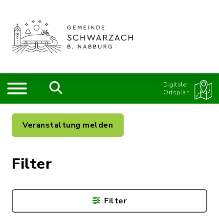
Digitaler
Ortsplan
Veranstaltung melden
Filter
Filter