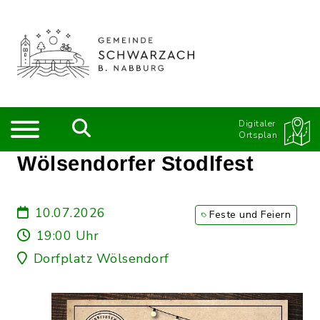
Digitaler
Ortsplan
Wölsendorfer Stodlfest
10.07.2026
Feste und Feiern
19:00 Uhr
Dorfplatz Wölsendorf