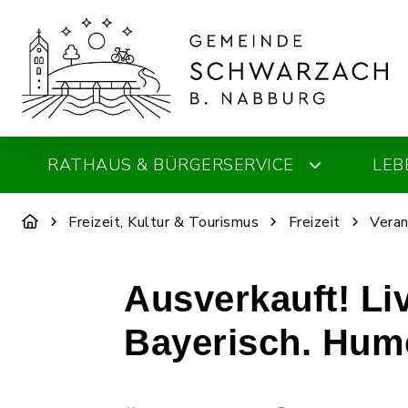
RATHAUS & BÜRGERSERVICE
LEB
Freizeit, Kultur & Tourismus
Freizeit
Veran
Ausverkauft! Li
Bayerisch. Hum