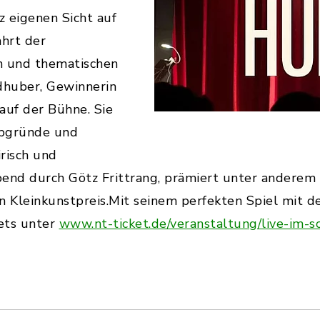
 eigenen Sicht auf
ahrt der
 und thematischen
dhuber, Gewinnerin
 auf der Bühne. Sie
Abgründe und
irisch und
bend durch Götz Frittrang, prämiert unter anderem
einkunstpreis.Mit seinem perfekten Spiel mit der
ets unter
www.nt-ticket.de/veranstaltung/live-im-s