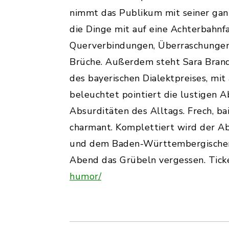
nimmt das Publikum mit seiner ganz
die Dinge mit auf eine Achterbahnf
Querverbindungen, Überraschungen
Brüche. Außerdem steht Sara Bran
des bayerischen Dialektpreises, mit
beleuchtet pointiert die lustigen 
Absurditäten des Alltags. Frech, ba
charmant. Komplettiert wird der A
und dem Baden-Württembergischen Kl
Abend das Grübeln vergessen. Tick
humor/