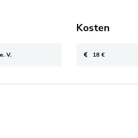
Kosten
e. V.
18 €