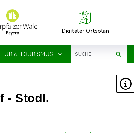
Digitaler Ortsplan
Suche
ULTUR & TOURISMUS
 - Stodl.