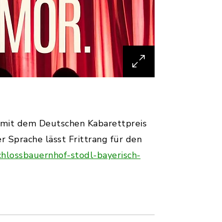
 mit dem Deutschen Kabarettpreis
 Sprache lässt Frittrang für den
chlossbauernhof-stodl-bayerisch-