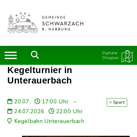
Digitaler
Ortsplan
Kegelturnier in
Unterauerbach
20.07.
17:00 Uhr
–
Sport
24.07.2026
22:00 Uhr
Kegelbahn Unterauerbach