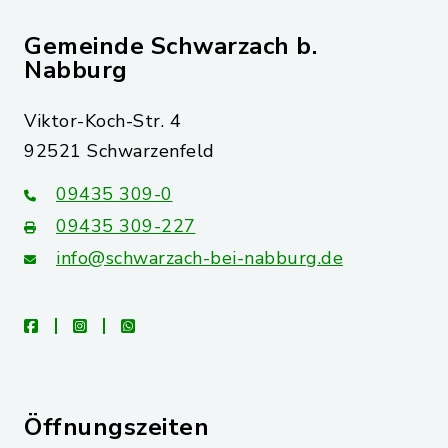
Gemeinde Schwarzach b.
Nabburg
Viktor-Koch-Str. 4
92521 Schwarzenfeld
09435 309-0
09435 309-227
info@schwarzach-bei-nabburg.de
facebook
instagram
whatsapp
Öffnungszeiten