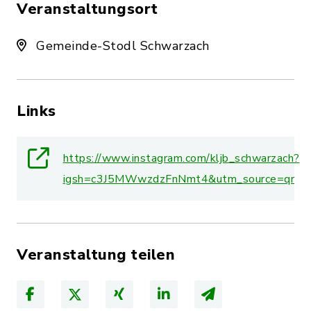
Veranstaltungsort
Gemeinde-Stodl Schwarzach
Links
https://www.instagram.com/kljb_schwarzach?
igsh=c3J5MWwzdzFnNmt4&utm_source=qr
Veranstaltung teilen