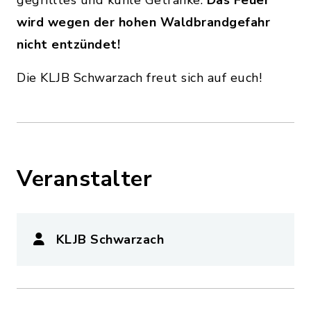
gegrilltes und kühle Getränke.
Das Feuer
wird wegen der hohen Waldbrandgefahr
nicht entzündet!
Die KLJB Schwarzach freut sich auf euch!
Veranstalter
KLJB Schwarzach