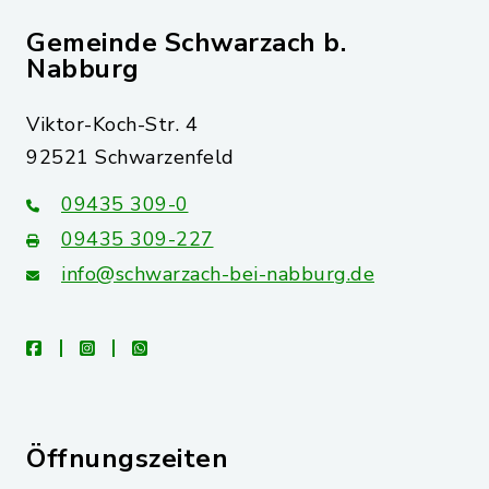
Gemeinde Schwarzach b.
Nabburg
Viktor-Koch-Str. 4
92521 Schwarzenfeld
09435 309-0
09435 309-227
info@schwarzach-bei-nabburg.de
facebook
instagram
whatsapp
Öffnungszeiten