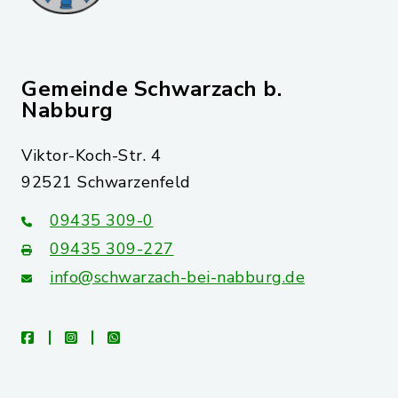
Gemeinde Schwarzach b.
Nabburg
Viktor-Koch-Str. 4
92521 Schwarzenfeld
09435 309-0
09435 309-227
info@schwarzach-bei-nabburg.de
facebook
instagram
whatsapp