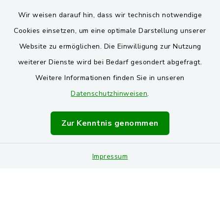
Wir weisen darauf hin, dass wir technisch notwendige
Cookies einsetzen, um eine optimale Darstellung unserer
Website zu ermöglichen. Die Einwilligung zur Nutzung
Kontakt
weiterer Dienste wird bei Bedarf gesondert abgefragt.
Weitere Informationen finden Sie in unseren
Barrierefreiheit
Datenschutzhinweisen
.
Datenschutz
Zur Kenntnis genommen
Impressum
Impressum
Sitemap
Cookie-Einstellungen