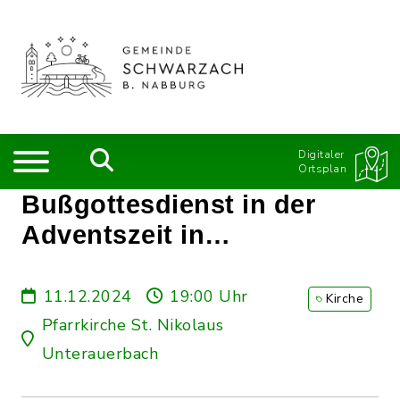
Digitaler
Ortsplan
Bußgottesdienst in der
Adventszeit in
Unterauerbach
11.12.2024
19:00 Uhr
Kirche
Pfarrkirche St. Nikolaus
Unterauerbach