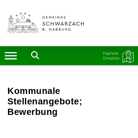
Digitaler
Ortsplan
Kommunale
Stellenangebote;
Bewerbung