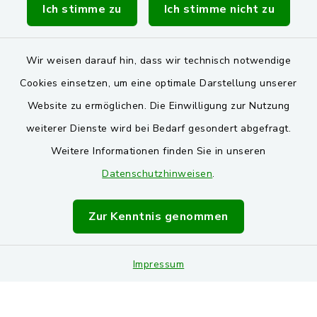
Ich stimme zu
Ich stimme nicht zu
Wir weisen darauf hin, dass wir technisch notwendige
Kontakt
Cookies einsetzen, um eine optimale Darstellung unserer
Website zu ermöglichen. Die Einwilligung zur Nutzung
Barrierefreiheit
weiterer Dienste wird bei Bedarf gesondert abgefragt.
Datenschutz
Weitere Informationen finden Sie in unseren
Datenschutzhinweisen
.
Impressum
Zur Kenntnis genommen
Sitemap
Cookie-Einstellungen
Impressum