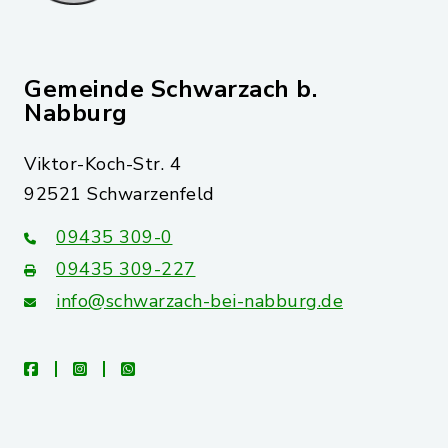
Gemeinde Schwarzach b.
Nabburg
Viktor-Koch-Str. 4
92521 Schwarzenfeld
09435 309-0
09435 309-227
info@schwarzach-bei-nabburg.de
facebook
instagram
whatsapp