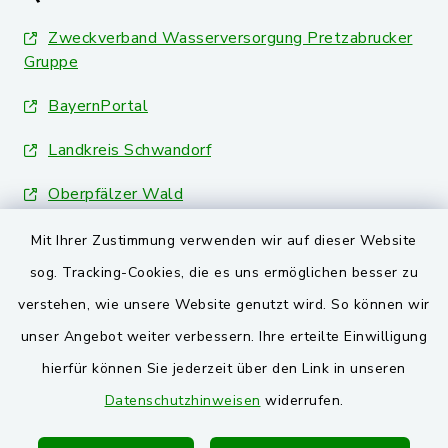
Zweckverband Wasserversorgung Pretzabrucker
Gruppe
BayernPortal
Landkreis Schwandorf
Oberpfälzer Wald
Mit Ihrer Zustimmung verwenden wir auf dieser Website
VG und Gemeinden
sog. Tracking-Cookies, die es uns ermöglichen besser zu
Markt Schwarzenfeld
verstehen, wie unsere Website genutzt wird. So können wir
unser Angebot weiter verbessern. Ihre erteilte Einwilligung
Gemeinde Stulln
hierfür können Sie jederzeit über den Link in unseren
Verwaltungsgemeinschaft Schwarzenfeld
Datenschutzhinweisen
widerrufen.