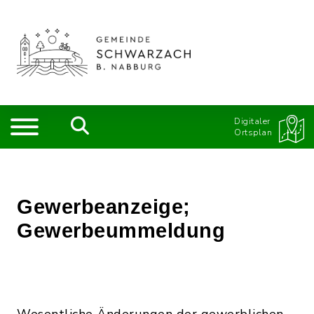
Digitaler
Ortsplan
Gewerbeanzeige;
Gewerbeummeldung