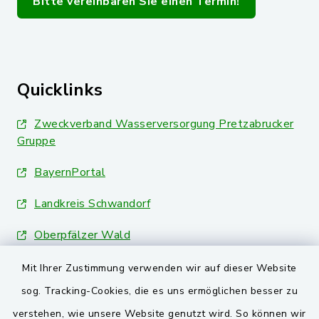
Bitte vereinbaren Sie einen Termin!
Quicklinks
Zweckverband Wasserversorgung Pretzabrucker
Gruppe
BayernPortal
Landkreis Schwandorf
Oberpfälzer Wald
Mit Ihrer Zustimmung verwenden wir auf dieser Website
VG und Gemeinden
sog. Tracking-Cookies, die es uns ermöglichen besser zu
Markt Schwarzenfeld
verstehen, wie unsere Website genutzt wird. So können wir